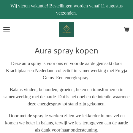
Wij vieren vakantie! Bestellingen worden vanaf 11 augustus
Ga
verzonden.
direct
naar
de
hoofdinhoud
Aura spray kopen
Deze aura spray is voor ons en voor de aarde gemaakt door
Krachtplaatsen Nederland collectief in samenwerking met Freyja
Gems. Een energiespray.
Balans vinden, behouden, groeien, helen en transformeren in
samenwerking met de aarde. Dat is het doel en de intentie waarmee
deze energiespray tot stand zijn gekomen.
Door met de spray te werken zitten we lekkerder in ons vel en
komen we beter in balans, terwijl we iets teruggeven aan de aarde
als dank voor haar ondersteuning.