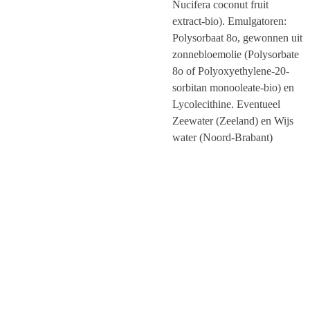
Nucifera coconut fruit
extract-bio). Emulgatoren:
Polysorbaat 8o, gewonnen uit
zonnebloemolie (Polysorbate
8o of Polyoxyethylene-20-
sorbitan monooleate-bio) en
Lycolecithine. Eventueel
Zeewater (Zeeland) en Wijs
water (Noord-Brabant)