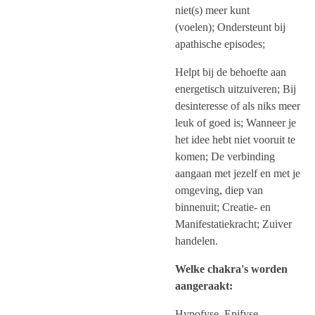
niet(s) meer kunt
(voelen);
Ondersteunt bij
apathische episodes;
Helpt bij de behoefte aan
energetisch uitzuiveren;
Bij
desinteresse of als niks meer
leuk of goed is;
Wanneer je
het idee hebt niet vooruit te
komen;
De verbinding
aangaan met jezelf en met je
omgeving, diep van
binnenuit;
Creatie- en
Manifestatiekracht;
Zuiver
handelen.
Welke chakra's worden
aangeraakt:
Hypofyse, Epifyse,