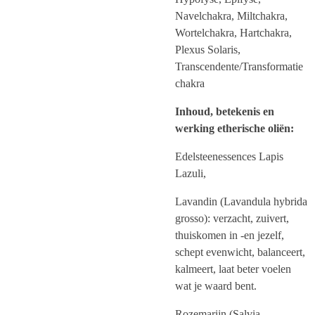
Navelchakra, Miltchakra,
Wortelchakra, Hartchakra,
Plexus Solaris,
Transcendente/Transformatie
chakra
Inhoud, betekenis en
werking etherische oliën:
Edelsteenessences Lapis
Lazuli,
Lavandin (Lavandula hybrida
grosso): verzacht, zuivert,
thuiskomen in -en jezelf,
schept evenwicht, balanceert,
kalmeert, laat beter voelen
wat je waard bent.
Rozemarijn (Salvia