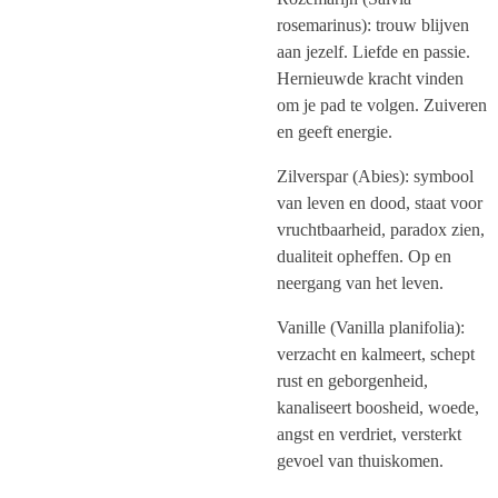
rosemarinus): trouw blijven
aan jezelf. Liefde en passie.
Hernieuwde kracht vinden
om je pad te volgen. Zuiveren
en geeft energie.
Zilverspar (Abies): symbool
van leven en dood, staat voor
vruchtbaarheid, paradox zien,
dualiteit opheffen. Op en
neergang van het leven.
Vanille (Vanilla planifolia):
verzacht en kalmeert, schept
rust en geborgenheid,
kanaliseert boosheid, woede,
angst en verdriet, versterkt
gevoel van thuiskomen.