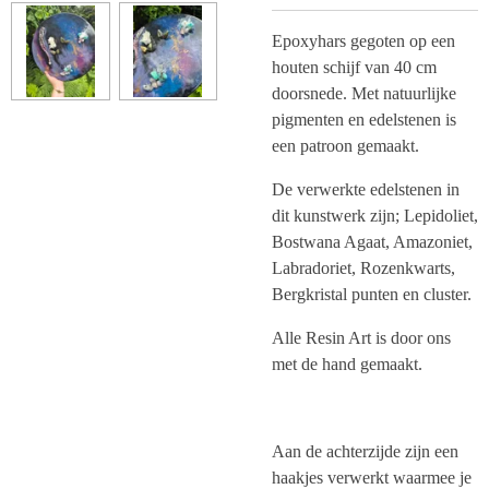
Epoxyhars gegoten op een
houten schijf van 40 cm
doorsnede. Met natuurlijke
pigmenten en edelstenen is
een patroon gemaakt.
De verwerkte edelstenen in
dit kunstwerk zijn; Lepidoliet,
Bostwana Agaat, Amazoniet,
Labradoriet, Rozenkwarts,
Bergkristal punten en cluster.
Alle Resin Art is door ons
met de hand gemaakt.
Aan de achterzijde zijn een
haakjes verwerkt waarmee je