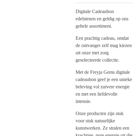
Digitale Cadeaubon
edelstenen en geldig op ons
gehele assortiment.
Een prachtig cadeau, omdat
de ontvanger zelf mag kiezen
uit onze met zorg
geselecteerde collectie.
Met de Freyja Gems digitale
cadeaubon geef je een unieke
beleving vol zuivere energie
en met een liefdevolle
intensie.
Onze producten zijn stuk
voor stuk natuurlijke
kunstwerken. Ze stralen een
krachtige, pure energie uit die