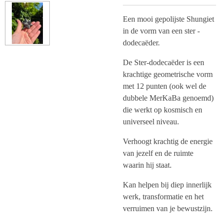
Een mooi gepolijste Shungiet
in de vorm van een
ster -
dodecaëder
.
De Ster-dodecaëder is een
krachtige geometrische vorm
met 12 punten (ook wel de
dubbele MerKaBa genoemd)
die werkt op kosmisch en
universeel niveau.
Verhoogt krachtig de energie
van jezelf en de ruimte
waarin hij staat.
Kan helpen bij diep innerlijk
werk, transformatie en het
verruimen van je bewustzijn.