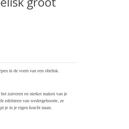
elisk groot
lepen in de vorm van een obelisk.
n het zuiveren en sterker maken van je
 de edelsteen van wedergeboorte, ze
lpt je in je eigen kracht staan.