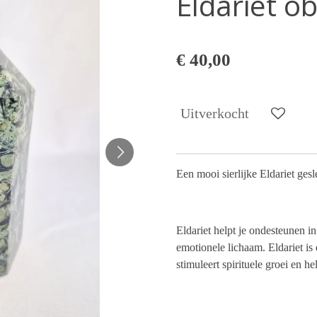
Eldariet ob
€ 40,00
Uitverkocht
Een mooi sierlijke Eldariet ges
Eldariet helpt je ondesteunen i
emotionele lichaam. Eldariet is
stimuleert spirituele groei en he