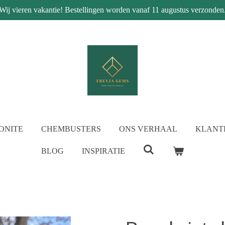
Wij vieren vakantie! Bestellingen worden vanaf 11 augustus verzonden
ONITE
CHEMBUSTERS
ONS VERHAAL
KLANT
BLOG
INSPIRATIE