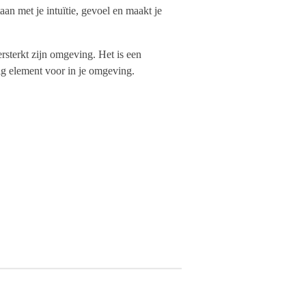
taan met je intuïtie, gevoel en maakt je
versterkt zijn omgeving. Het is een
ig element voor in je omgeving.