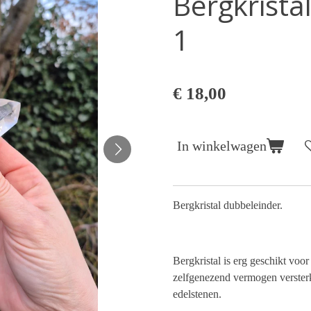
Bergkrista
1
€ 18,00
In winkelwagen
Bergkristal dubbeleinder.
Bergkristal is erg geschikt voo
zelfgenezend vermogen versterk
edelstenen.