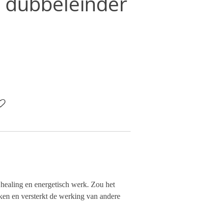
l dubbeleinder
r healing en energetisch werk. Zou het
en en versterkt de werking van andere