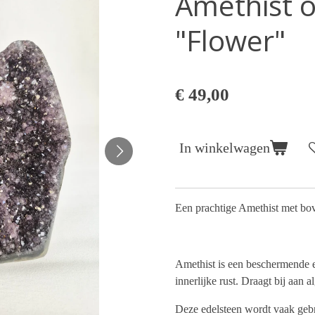
Amethist o
"Flower"
€ 49,00
In winkelwagen
Een prachtige Amethist met bov
Amethist is een beschermende e
innerlijke rust. Draagt bij aan
Deze edelsteen wordt vaak gebru