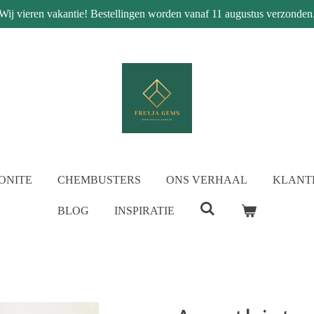
Wij vieren vakantie! Bestellingen worden vanaf 11 augustus verzonden
ONITE
CHEMBUSTERS
ONS VERHAAL
KLANT
BLOG
INSPIRATIE