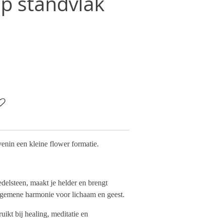
p standvlak
enin een kleine flower formatie.
delsteen, maakt je helder en brengt
 algemene harmonie voor lichaam en geest.
ikt bij healing, meditatie en