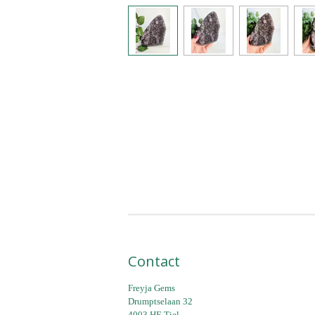
Contact
Freyja Gems
Drumptselaan 32
4003 HE Tiel