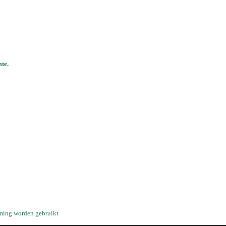
te.
emming worden gebruikt