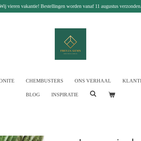
Wij vieren vakantie! Bestellingen worden vanaf 11 augustus verzonden
ONITE
CHEMBUSTERS
ONS VERHAAL
KLANT
BLOG
INSPIRATIE