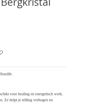
Bergkristal
Brazilië.
schikt voor healing en energetisch werk.
n. Ze helpt je trilling verhogen en