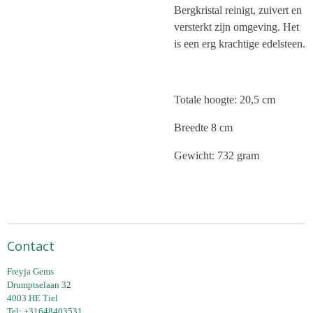
Bergkristal reinigt, zuivert en
versterkt zijn omgeving. Het
is een erg krachtige edelsteen.
Totale hoogte: 20,5 cm
Breedte 8 cm
Gewicht: 732 gram
Contact
Freyja Gems
Drumptselaan 32
4003 HE Tiel
Tel: +31648403531