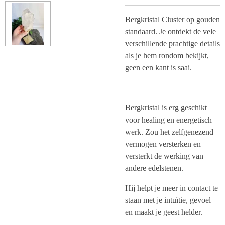
Bergkristal Cluster op gouden
standaard. Je ontdekt de vele
verschillende prachtige details
als je hem rondom bekijkt,
geen een kant is saai.
Bergkristal is erg geschikt
voor healing en energetisch
werk. Zou het zelfgenezend
vermogen versterken en
versterkt de werking van
andere edelstenen.
Hij helpt je meer in contact te
staan met je intuïtie, gevoel
en maakt je geest helder.