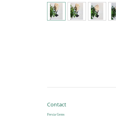
Contact
Freyja Gems