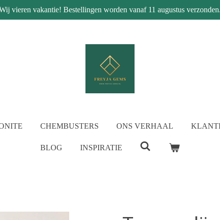
Wij vieren vakantie! Bestellingen worden vanaf 11 augustus verzonden
ONITE
CHEMBUSTERS
ONS VERHAAL
KLANT
BLOG
INSPIRATIE