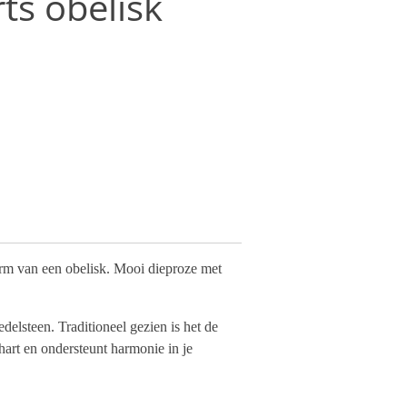
s obelisk
rm van een obelisk. Mooi dieproze met
delsteen. Traditioneel gezien is het de
 hart en ondersteunt harmonie in je