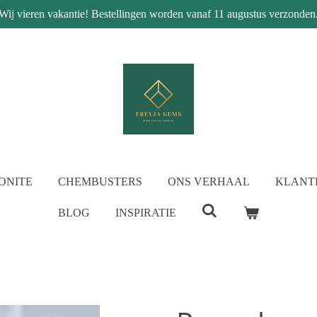
Wij vieren vakantie! Bestellingen worden vanaf 11 augustus verzonden
ONITE
CHEMBUSTERS
ONS VERHAAL
KLANT
BLOG
INSPIRATIE