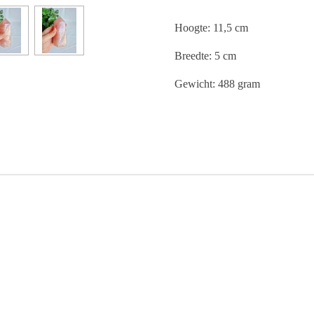
Hoogte: 11,5 cm
Breedte: 5 cm
Gewicht: 488 gram