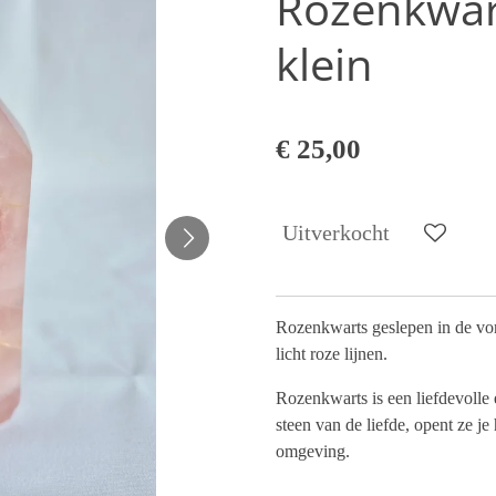
Rozenkwart
klein
€ 25,00
Uitverkocht
Rozenkwarts geslepen in de vo
licht roze lijnen.
Rozenkwarts is een liefdevolle e
steen van de liefde, opent ze je
omgeving.