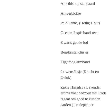
Amethist op standaard
Amberblokje
Palo Santo, (Heilig Hout)
Oceaan Jaspis handsteen
Kwarts geode bol
Bergkristal cluster
Tijgeroog armband
2x wensflesje (Kracht en
Geluk)
Zakje Himalaya Lavendel
aroma voet badzout met Rode
Agaat om goed te kunnen
aarden (1 eetlepel per