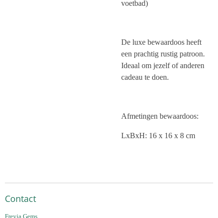
voetbad)
De luxe bewaardoos heeft
een prachtig rustig patroon.
Ideaal om jezelf of anderen
cadeau te doen.
Afmetingen bewaardoos:
LxBxH: 16 x 16 x 8 cm
Contact
Freyja Gems