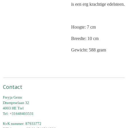
is een erg krachtige edelsteen.
Hoogte: 7 cm
Breedte: 10 cm
Gewicht: 588 gram
Contact
Freyja Gems
Drumptselaan 32
4003 HE Tiel
Tel: +31648403531
KvK nummer: 87933772