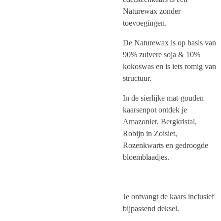
Naturewax zonder
toevoegingen.
De Naturewax is op basis van
90% zuivere soja & 10%
kokoswas en is iets romig van
structuur.
In de sierlijke mat-gouden
kaarsenpot ontdek je
Amazoniet, Bergkristal,
Robijn in Zoisiet,
Rozenkwarts en gedroogde
bloemblaadjes.
Je ontvangt de kaars inclusief
bijpassend deksel.