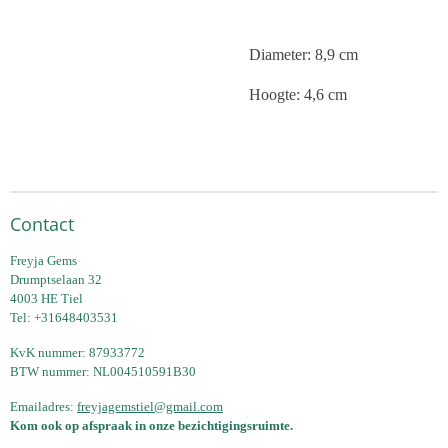
Diameter: 8,9 cm
Hoogte: 4,6 cm
Contact
Freyja Gems
Drumptselaan 32
4003 HE Tiel
Tel: +31648403531
KvK nummer: 87933772
BTW nummer: NL004510591B30
Emailadres:
freyjagemstiel@gmail.com
Kom ook op afspraak in onze bezichtigingsruimte.