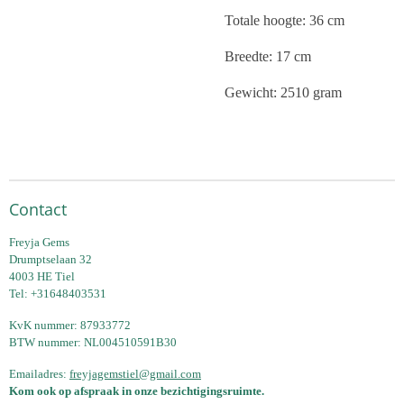
Totale hoogte: 36 cm
Breedte: 17 cm
Gewicht: 2510 gram
Contact
Freyja Gems
Drumptselaan 32
4003 HE Tiel
Tel: +31648403531
KvK nummer: 87933772
BTW nummer: NL004510591B30
Emailadres:
freyjagemstiel@gmail.com
Kom ook op afspraak in onze bezichtigingsruimte.