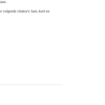
taan.
e volgende chakra's: hart,-keel en