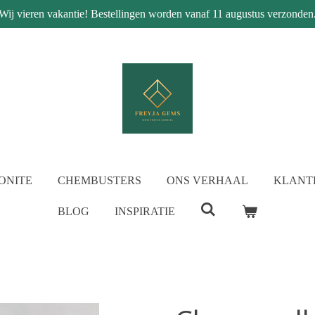
Wij vieren vakantie! Bestellingen worden vanaf 11 augustus verzonden
ONITE
CHEMBUSTERS
ONS VERHAAL
KLANT
BLOG
INSPIRATIE