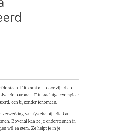
a
seerd
fde steen. Dit komt o.a. door zijn diep
olvende patronen. Dit prachtige exemplaar
liseerd, een bijzonder fenomeen.
e verwerking van fysieke pijn die kan
emen. Bovenal kan ze je ondersteunen in
igen wil en stem. Ze helpt je in je