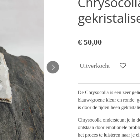
Chrysocoll
gekristali
€ 50,00
Uitverkocht
De Chrysocolla is een zeer gelie
blauw/groene kleur en ronde, g
is door de tijden heen gekrista
Chrysocolla ondersteunt je in d
ontstaan door emotionele probl
het proces te luisteren naar je e