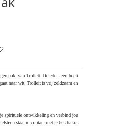
aak
gemaakt van Trolleit. De edelsteen heeft
aat naar wit. Trolleit is vrij zeldzaam en
 je spirituele ontwikkeling en verbind jou
delsteen staat in contact met je 6e chakra.