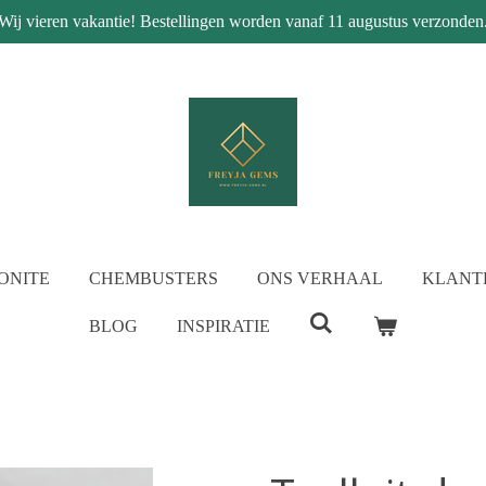
Wij vieren vakantie! Bestellingen worden vanaf 11 augustus verzonden
ONITE
CHEMBUSTERS
ONS VERHAAL
KLANT
BLOG
INSPIRATIE