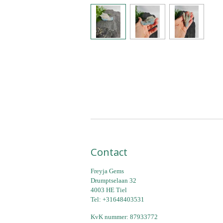
Contact
Freyja Gems
Drumptselaan 32
4003 HE Tiel
Tel: +31648403531
KvK nummer: 87933772