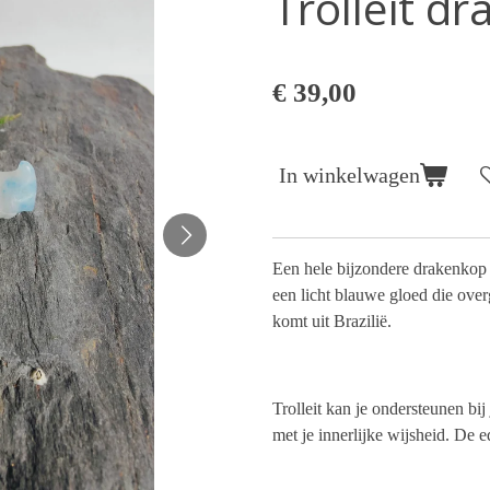
Trolleit dr
€ 39,00
In winkelwagen
Een hele bijzondere drakenkop 
een licht blauwe gloed die overg
komt uit
Brazilië
.
Trolleit kan je ondersteunen bij
met je innerlijke wijsheid. De e