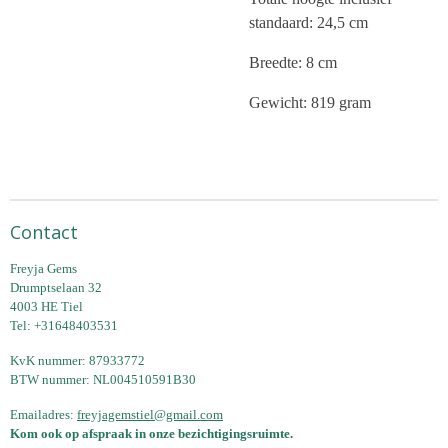
standaard: 24,5 cm
Breedte: 8 cm
Gewicht: 819 gram
Contact
Freyja Gems
Drumptselaan 32
4003 HE Tiel
Tel: +31648403531
KvK nummer: 87933772
BTW nummer: NL004510591B30
Emailadres:
freyjagemstiel@gmail.com
Kom ook op afspraak in onze bezichtigingsruimte.