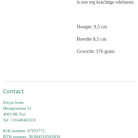
is een erg krachtige edelsteen.
Hoogte: 9,5 cm
Breedte 8,5 cm
Gewicht: 376 gram
Contact
Freyja Gems
Drumptselaan 32
4003 HE Tiel
Tel: +31648403531
KvK nummer: 87933772
BTW nummer: NL004510591B30