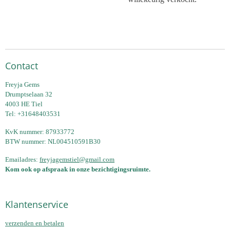
Contact
Freyja Gems
Drumptselaan 32
4003 HE Tiel
Tel: +31648403531
KvK nummer: 87933772
BTW nummer: NL004510591B30
Emailadres:
freyjagemstiel@gmail.com
Kom ook op afspraak in onze bezichtigingsruimte.
Klantenservice
verzenden en betalen