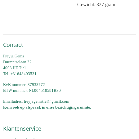
Gewicht: 327 gram
Contact
Freyja Gems
Drumptselaan 32
4003 HE Tiel
Tel: +31648403531
KvK nummer: 87933772
BTW nummer: NL004510591B30
Emailadres:
freyjagemstiel@gmail.com
Kom ook op afspraak in onze bezichtigingsruimte.
Klantenservice