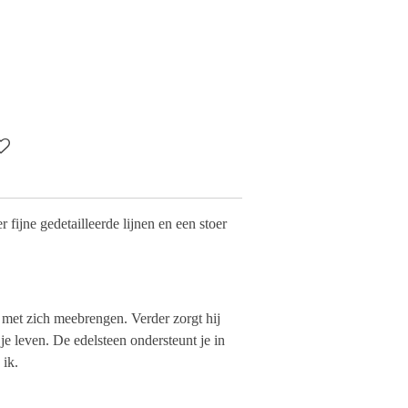
fijne gedetailleerde lijnen en een stoer
met zich meebrengen. Verder zorgt hij
je leven.
De edelsteen ondersteunt je in
 ik.