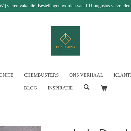
Wij vieren vakantie! Bestellingen worden vanaf 11 augustus verzonden
ONITE
CHEMBUSTERS
ONS VERHAAL
KLANT
BLOG
INSPIRATIE