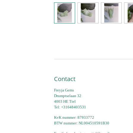
Contact
Freyja Gems
Drumptselaan 32
4003 HE Tiel
Tel: +31648403531
KvK nummer: 87933772
BTW nummer: NL004510591B30