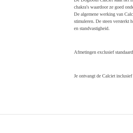
chakra's waardoor ze goed onde
De algemene werking van Calcie
stimuleren. De steen versterkt 
en standvastigheid.
Afmetingen exclusief standaard
Je ontvangt de Calciet inclusie