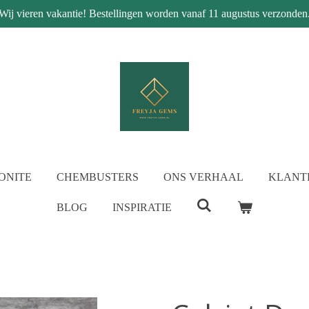
Wij vieren vakantie! Bestellingen worden vanaf 11 augustus verzonden
ONITE
CHEMBUSTERS
ONS VERHAAL
KLANT
BLOG
INSPIRATIE