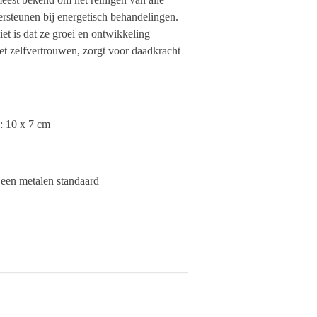
rsteunen bij energetisch behandelingen.
t is dat ze groei en ontwikkeling
het zelfvertrouwen, zorgt voor daadkracht
: 10 x 7 cm
f een metalen standaard